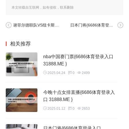
行囊，初次远行。
本文转载自互联网，如有侵权，联系删除
2、皇马时期 2009年，C罗加盟皇马，开始了他在西班牙的职
业生涯。在皇马，C罗继续身穿红色球衣，他的表现也更加出
谢菲尔德联队VS纽卡斯尔联对阵预测{6686体育登录入口 31888.ME }
日本门将{6686体育登录入口 31888.ME }
色。他在2014年和2016年两次帮助皇马夺得欧冠冠军，其中2
016年的欧冠决赛中，C罗攻入了一个惊人的倒钩进球，帮助
相关推荐
皇马3-1击败马竞夺冠。回归曼联 2021年夏天，C罗宣布回归
曼联。
nba中国赛门票{6686体育登录入口
31888.ME }
3、C罗2013年绿茵场上五大闪光时刻 [天下足球]C罗：2013这
2025.04.24
0
2499
一年 [天下足球]特别制作：C罗曼联的红色记忆 天下足球]西甲
颁奖典礼 C罗包揽三项大奖（重在颁奖）除此之外，在 《[天
下足球]特别策划：弗格森的红色帝国》 中也有关于C罗的一
今晚十点女排直播{6686体育登录入
些记忆。
口 31888.ME }
2025.01.12
0
2653
日本门将{6686体育登录入口