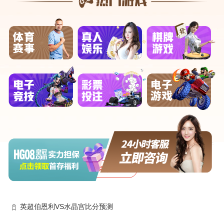
顿维拉VS布莱顿。2023年9月30日22：00，埃弗顿VS卢顿。2
023年9月30日22：00，狼队VS曼彻斯特城。2023年9月30日2
2：00，伯恩茅斯VS阿森纳。2023年9月30日22：00，曼彻斯
特联VS水晶宫。
4、英格兰联赛杯比赛共分七圈进行，除了半决赛及决赛外，
其他以抽签型式对赛，而第一轮参加球队包括所有英冠、英甲
同英乙球队，英超球队除了参加欧洲赛需要在第三轮进行外。
英超曼城赛程2021-2022(38轮)
曼城赛程如下图所示：2021至2022赛季以来，曼城俱乐部在
英超联赛中势如破竹，如今2022年英超33轮比赛过后，曼城仍
然稳稳的排在英超联赛积分榜第一的位置，25场胜利，5次平
阅读全文
局仅仅输了3场球，积分高达80分。在联赛没有几轮的情况
下，只要曼城自己不掉链子，2022英超冠军已经是囊中之物。
英超伯恩利VS水晶宫比分预测
英超2021-2022赛季的赛程积分榜如下图所示：曼城以93分获