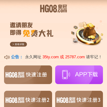
首页
足球资讯
正文
英超伯恩利VS水晶宫比分预测{6686体育登录
入口 31888.ME }
李子说球
2025.01.12
2663
0
今天给各位分享英超伯恩利VS水晶宫比分预测的知识，其中
也会对英超伯恩利vs利物浦进行解释，如果能碰巧解决你现在
面临的问题，别忘了关注本站，现在开始吧！
本文目录一览：
1、
联赛杯比赛赛程