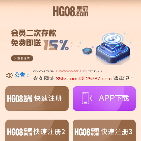
塞尔塔跟巴塞罗那的关系{6686体育登
录入口 31888.ME }
2025.01.12
0
2721
谢菲尔德联队VS纽卡斯尔联对阵预测
{6686体育登录入口 31888.ME }
2025.01.12
0
2719
英超伯恩利VS水晶宫比分预测{6686体
育登录入口 31888.ME }
2025.01.12
0
2683