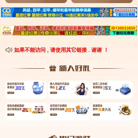
皇马圣伯莱德杯{6686体育登录入口
31888.ME }
2025.01.12
0
2685
意甲冠军奖金{6686体育登录入口
31888.ME }
2025.01.12
0
1628
皇家社会对奥萨苏纳{6686体育登录入
口 31888.ME }
2025.01.12
0
1644
意甲身价{6686体育登录入口 31888.ME
}
2025.01.12
0
1635