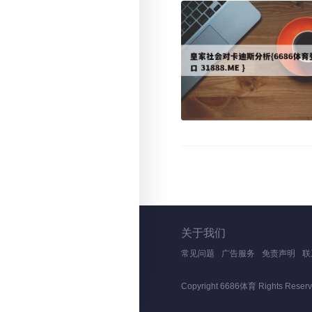
关于我们
常见问题
广告服务
免责声明
联
Copyright 6686体育 Rights Reserv