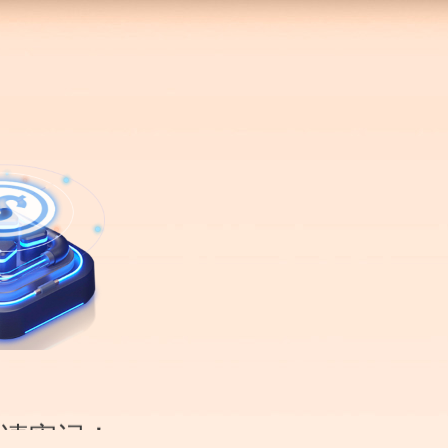
应的知识点，希望对各位有所帮助，不要忘了收藏本站喔。 本
识点，希望对各位有所帮助，不要忘了收藏本站喔。 本文目录