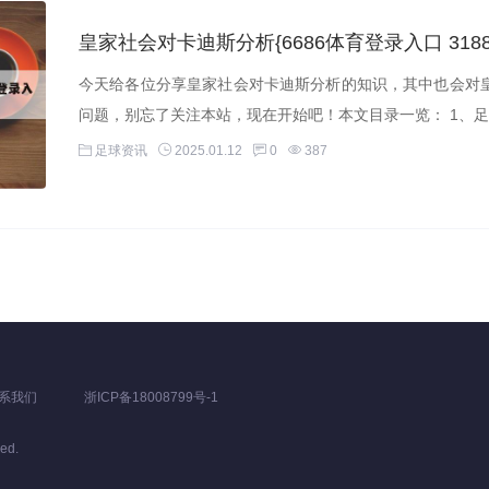
皇家社会对卡迪斯分析{6686体育登录入口 31888
今天给各位分享皇家社会对卡迪斯分析的知识，其中也会对
问题，别忘了关注本站，现在开始吧！本文目录一览： 1、足球
足球资讯
2025.01.12
0
387
系我们
浙ICP备18008799号-1
ed.