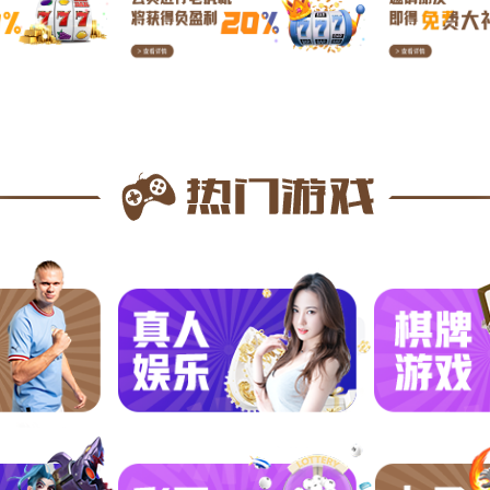
了收藏本站喔。 本文目录一览： 1、金山WPS南非赛程表助你
足球资讯
2025.01.12
0
1567
拉里-桑德斯{6686体育登录入口 31888.ME }
本篇文章给大家谈谈拉里-桑德斯，以及桑德拉斯卡尔对应的
录一览： 1、拉里·桑德斯生涯亮点 2、...
体育问答
2025.01.12
0
582
26日奥运赛事{6686体育登录入口 31888.ME }