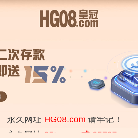
日本门将{6686体育登录入口 31888.ME }
本篇文章给大家谈谈日本门将，以及日本门将为啥叫奥纳纳对
文目录一览： 1、日本首发阵容 2、...
体育问答
2025.01.12
0
2597
奥运图标{6686体育登录入口 31888.ME }
本篇文章给大家谈谈奥运图标，以及奥运图标怎么画对应的知
一览： 1、东京奥运会标志是什么样的? 2、...
体育问答
2025.01.12
0
2638