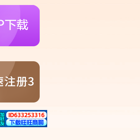
运会第几名进行解释，如果能碰巧解决你现在面临的问题，别忘
得了多少枚...
}
应的知识点，希望对各位有所帮助，不要忘了收藏本站喔。 本
浦?切...